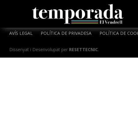
AVÍS LEGAL
POLÍTICA DE PRIVADESA
POLÍTICA DE COO
Dissenyat i Desenvolupat per
RESETTECNIC
.