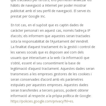
hàbits de navegació a Internet per poder mostrar
publicitat amb el seu perfil de navegació. El servei és
prestat per Google Inc.
En tot cas, en el supòsit que es captin dades de
caràcter personal i en aquest cas, només l’adreça IP
d’accés; els informem que aquestes seran tractades
sota la responsabilitat de l’Ajuntament del Vendrell.
La finalitat d’aquest tractament és la gestió i control de
les xarxes socials que es disposen així com dels
usuaris que interactuen a la web i la informació que
s’obté, essent el seu consentiment la base de
legitimació d’aquest tractament. Aquestes dades seran
transmeses a les empreses gestores de les cookies i
seran conservades d’acord amb els paràmetres
estipulats per aquestes empreses. Aquestes dades
seran transferides a tercers països, podent obtenir
informació al respecte a la pròpia política de Google:
https://policies.google.com/privacy?hl=es
.