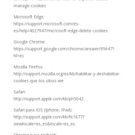
manage-cookies
Microsoft Edge;
https://support.microsoft.com/es-
es/help/4027947/microsoft-edge-delete-cookies
Google Chrome:
https://support.google.com/chrome/answer/95647?
hl=es
Mozilla Firefox:
http://support.mozilla.org/es/kb/habilitar-y-deshabilitar-
cookies-que-los-sitios-we
Safari:
http://support.apple.com/kb/ph5042
Safari para IOS (Iphone, IPad):
http://support.apple.com/kb/ht1677?
viewlocale=es_es&locale=es_es
Chrome para Android: