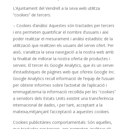
L’Ajuntament del Vendrell a la seva web utilitza
“cookies” de tercers:
– Cookies d’anàlisi: Aquestes són tractades per tercers
i ens permeten quantificar el nombre d’usuaris i així
poder realitzar el mesurament i anàlisi estadístic de la
utilització que realitzen els usuaris del servei ofert. Per
això, s’analitza la seva navegació a la nostra web amb
la finalitat de millorar la nostra oferta de productes i
serveis. El tercer és Google Analytics, que és un servei
d’estadístiques de pàgines web que ofereix Google Inc.
Google Analytics recull informació de l’equip de l’usuari
per obtenir informes sobre l’activitat de l’aplicació i
emmagatzema la informació recollida per les “cookies”
a servidors dels Estats Units existint una transferència
internacional de dades, i per tant, acceptant a la
mateixa,mitjançant l’acceptació a aquestes cookies.
Cookies publicitàries comportamentals: Són aquelles,
que tractades per tercers, ens permeten analitzar els